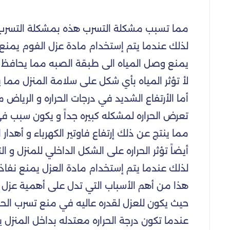
مما تسبب مشكلة التسرب هذه بمشكلة التسرب ا
لذلك عندما يتم إستخدام مادة عزل الفوم يمنع
يمنع وصل المياه الى طبقة الصبه مما يحافظ عل
لأ تؤثر المياه بأي شكل على سلامة المنزل مما 
أما الأرتفاع الشديد في درجات الحراره و الرياض م
تعرض الحراره لمشكله كبيره جداً و يكون سبب في 
مما ينتج عن ذلك إرتفاع فاوتير الكهرباء و أهدار ا
أيضاً تؤثر الحراره على الشكل الداخلي للمنزل و
لذلك عندما يتم إستخدام مادة العزل يمنع نفا
هذا من أهم الأسباب التي تدل على أهمية عزل الف
حيث يكون للعزل لقدره عاليه في منع تسرب الحراره
عندما تكون درجة الحراره معتدله بداخل المنزل ي