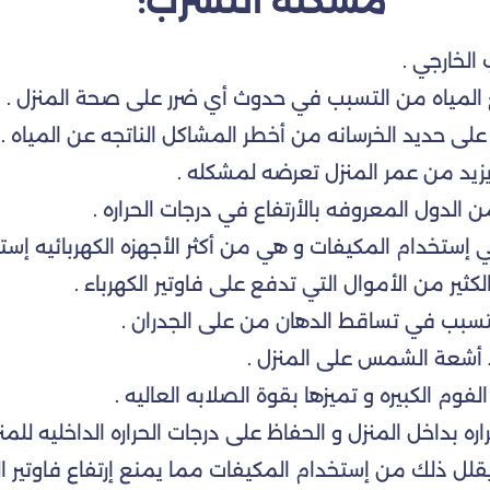
مشكلة التسرب:
لخارجي .
 المياه من التسبب في حدوث أي ضرر على صحة المنزل .
ى حديد الخرسانه من أخطر المشاكل الناتجه عن المياه .
يزيد من عمر المنزل تعرضه لمشكله .
ن الدول المعروفه بالأرتفاع في درجات الحراره .
إستخدام المكيفات و هي من أكثر الأجهزه الكهربائيه إستهل
لكثير من الأموال التي تدفع على فاوتير الكهرباء .
 التسبب في تساقط الدهان من على الجدران .
ذ أشعة الشمس على المنزل .
وم الكبيره و تميزها بقوة الصلابه العاليه .
 بداخل المنزل و الحفاظ على درجات الحراره الداخليه للمنز
قلل ذلك من إستخدام المكيفات مما يمنع إرتفاع فاوتير الك