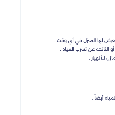
تعرض لها المنزل في أي وقت .
 الناتجه عن تسرب المياه .
 للأنهيار .
ياه أيضاً .