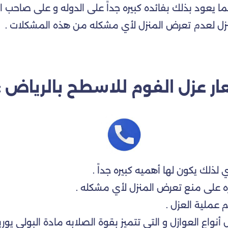
 يعود بذلك بفائده كبيره جداً على الدوله و على صاحب الم
منزل لعدم تعرض المنزل لأي مشكله من هذه المشكلات .
ار عزل الفوم للاسطح بالرياض :
لذلك يكون لها أهميه كبيره جداً .
دره على منع تعرض المنزل لأي مشكله .
 عملية العزل .
نواع العوازل و التي تتميز بقوة الصلابه مادة البولي يوريث