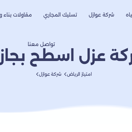
اه
شركة عوازل
تسليك المجاري
مقاولات بناء و
تواصل معنا
ة عزل اسطح بجاز
امتياز الرياض
شركة عوازل