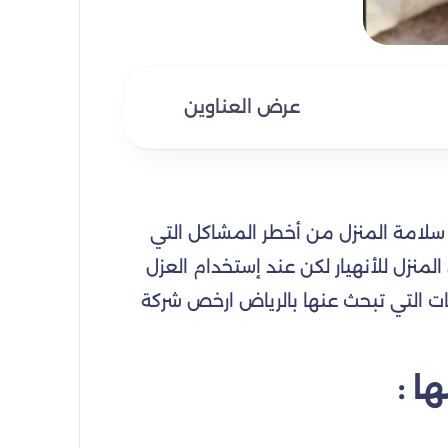
عرض العناوين
 سلامة المنزل من أخطر المشاكل التي
نزل للأنهيار لكن عند إستخدام العزل
 التي تبحث عنها بالرياض ارخص شركة
ا :