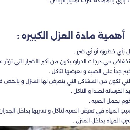
راري بالمملكه شركة أمتياز الرياض .
أهمية مادة العزل الكبيره :
ل بأي خطوره أو أي ضرر .
نخفاض في درجات الحراره يكون من أكبر الأضرار التي تؤثر ع
ير جداً على الصبه و يعرضها لتاكل .
التي تكون من المشاكل التي يتعرض لها المنزل و بالخص 
لخرسانه لصدا و التاكل .
قوم بحمل الصبه .
سبب المياه في تعرض الصبه لتاكل و تسربها بداخل الجدرا
ب المياه بداخل المنزل .