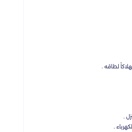
اكاً لطاقه .
ل .
هرباء .