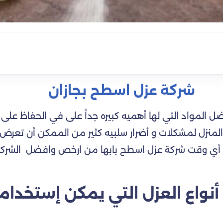
شركة عزل اسطح بجازان
 المواد التي لها أهميه كبيره جداً على في الحفاظ على
نزل لمشكلات و أضرار سلبيه كثير من الممكن أن تعرض الم
أي وقت شركة عزل اسطح بابها من ارخص وافضل الشركات
نواع العزل التي يمكن إستخدامه