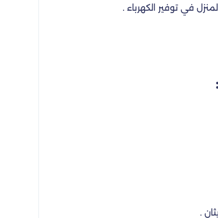
نزل في توفير الكهرباء .
ان .