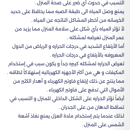
التسبب في حدوث أي ضرر على صحة المنزل .
يمنع وصل المياه الى طبقة الصبه مما يحافظ على حديد
الخرسانه من أخطر المشاكل الناتجه عن المياه .
لأ تؤثر المياه بأي شكل على سلامة المنزل مما يزيد من
عمر المنزل تعرضه لمشكله .
أما الأرتفاع الشديد في درجات الحراره و الرياض من الدول
المعروفه بالأرتفاع في درجات الحراره .
تعرض الحراره لمشكله كبيره جداً و يكون سبب في إستخدام
المكيفات و هي من أكثر الأجهزه الكهربائيه إستهلاكاً لطاقه .
مما ينتج عن ذلك إرتفاع فاوتير الكهرباء و أهدار الكثير من
الأموال التي تدفع على فاوتير الكهرباء .
أيضاً تؤثر الحراره على الشكل الداخلي للمنزل و التسبب في
تساقط الدهان من على الجدران .
لذلك عندما يتم إستخدام مادة العزل يمنع نفاذ أشعة
الشمس على المنزل .