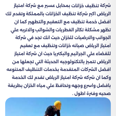
شركة
بمحايل عسير مع شركة امتياز
تنظيف خزانات
الرياض اكبر شركة تنظيف الخزانات بالمملكة وتقدم لك
افضل خدمة تنظيف مع التعقيم والتطهير كما ان
تظهر مشكلة تكاثر الفطريات والشوائب والاتربه علي
الجوانب والارضيات للخزان حيث انك تجد في شركة
امتياز الرياض صيانه خزانات وتنظيف مع تعقيم
للقضاء علي الجراثيم والبكتريا حيث ان شركة امتياز
الرياض تتميز بالتكنولوجيه الحديثة التي تجعلها من
افضل الشركات المتقدمة بخدمات التنظيف المتنوعه
وكما ان شركه شركة امتياز الرياض تقدم لك الخدمة
بافضل واسرع وجهه وتحافظ علي مياه الخزان بطريقة
صحيه وفترة اطول .